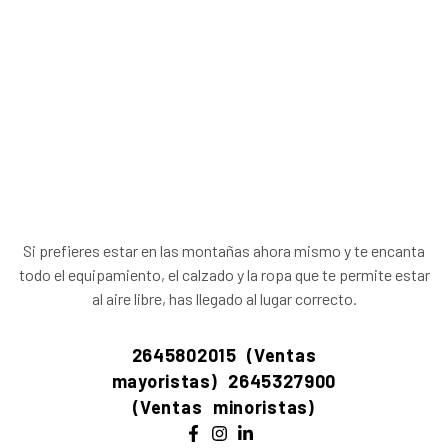
día!
Si prefieres estar en las montañas ahora mismo y te encanta
todo el equipamiento, el calzado y la ropa que te permite estar
al aire libre, has llegado al lugar correcto.
2645802015 (Ventas
mayoristas)
2645327900
(Ventas minoristas)