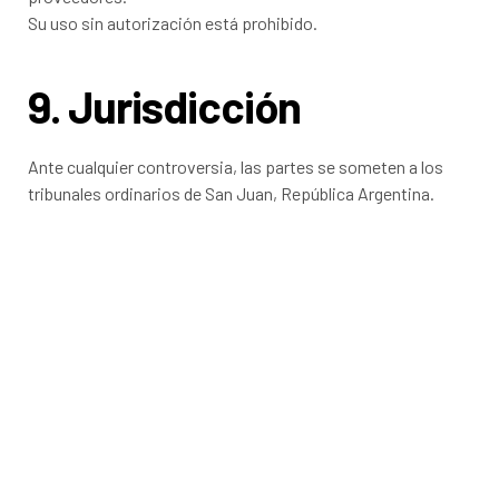
Su uso sin autorización está prohibido.
9. Jurisdicción
Ante cualquier controversia, las partes se someten a los
tribunales ordinarios de San Juan, República Argentina.
Contactanos
¡Recibe ofertas exclusivas y novedades que alegrarán tu