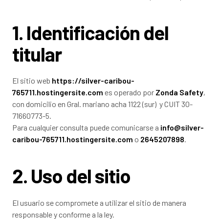
1. Identificación del
titular
El sitio web
https://silver-caribou-
765711.hostingersite.com
es operado por
Zonda Safety
,
con domicilio en Gral. mariano acha 1122 (sur) y CUIT 30-
71660773-5.
Para cualquier consulta puede comunicarse a
info@silver-
caribou-765711.hostingersite.com
o
2645207898
.
2. Uso del sitio
El usuario se compromete a utilizar el sitio de manera
responsable y conforme a la ley.